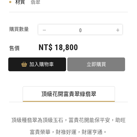
材質
翡翠
購買數量
NT$ 18,800
售價
加入購物車
立即購買
頂級花開富貴翠綠翡翠
頂級種翡翠為頂級玉石，冨貴花開能保平安，助旺
富貴榮華，財祿好運，財運亨通。