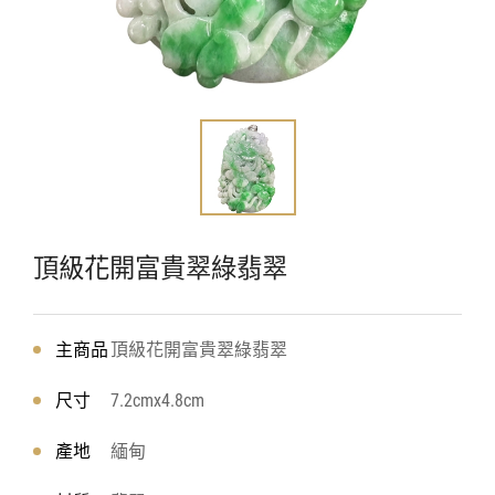
頂級花開富貴翠綠翡翠
主商品
頂級花開富貴翠綠翡翠
尺寸
7.2cmx4.8cm
產地
緬甸