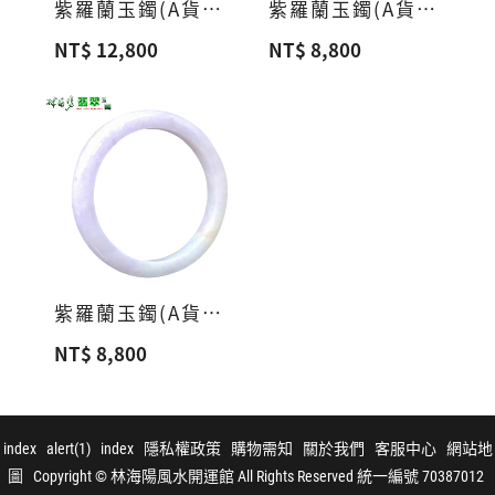
紫羅蘭玉鐲(A貨緬甸玉)a3
紫羅蘭玉鐲(A貨緬甸玉)a2
NT$ 12,800
NT$ 8,800
紫羅蘭玉鐲(A貨緬甸玉)a1
NT$ 8,800
index
alert(1)
index
隱私權政策
購物需知
關於我們
客服中心
網站地
圖
Copyright © 林海陽風水開運館 All Rights Reserved 統一編號 70387012