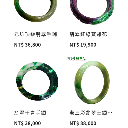
老坑頂級翡翠手鐲
翡翠紅綠寶雕花手鐲
NT$ 36,800
NT$ 19,900
翡翠干青手鐲
老三彩翡翠玉鐲(A貨緬甸玉)
NT$ 38,000
NT$ 88,000