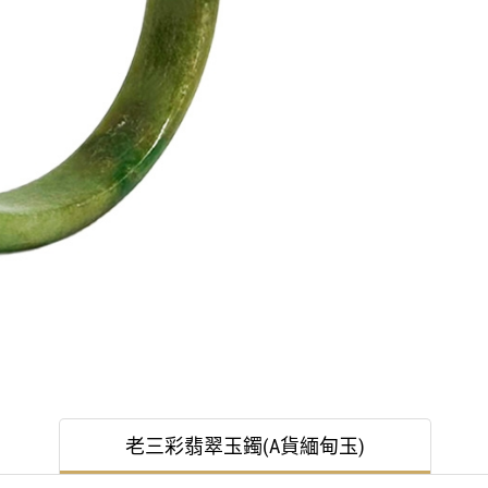
老三彩翡翠玉鐲(A貨緬甸玉)