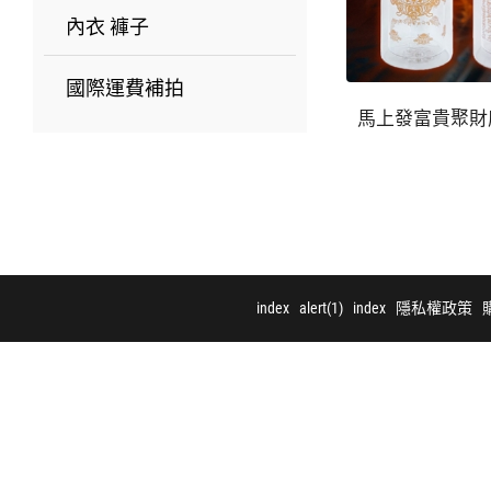
內衣 褲子
國際運費補拍
index
alert(1)
index
隱私權政策