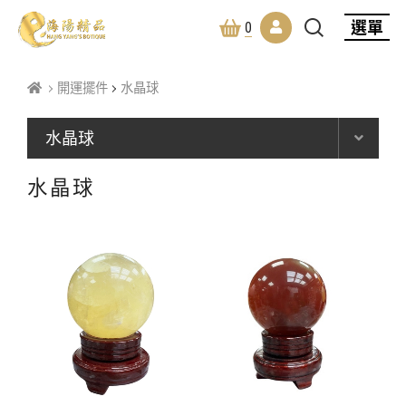
選單
0
開運擺件
水晶球
水晶球
水晶球