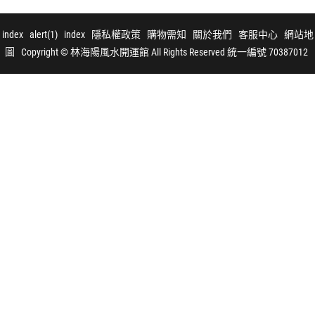
index
alert(1)
index
隱私權政策
購物需知
關於我們
客服中心
網站地
圖
Copyright © 林海陽風水開運館 All Rights Reserved 統一編號 70387012