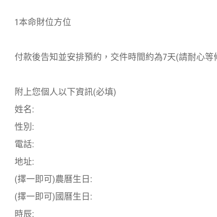
1本命財位方位
付款後告知並安排預約，交件時間約為7天(請耐心等
附上您個人以下資訊(必填)
姓名:
性別:
電話:
地址:
(擇一即可)農曆生日:
(擇一即可)國曆生日:
時辰: