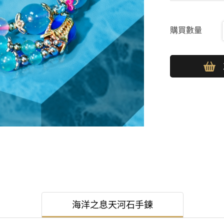
購買數量
海洋之息天河石手鍊